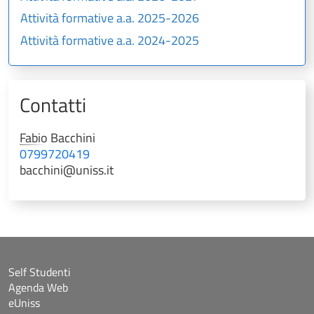
Attività formative a.a. 2025-2026
Attività formative a.a. 2024-2025
Contatti
Fabio
Bacchini
0799720419
bacchini@uniss.it
Self Studenti
Agenda Web
eUniss