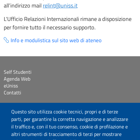
all’indirizzo mail
relint@uniss.it
L'Ufficio Relazioni Internazionali rimane a disposizione
per fornire tutto il necessario supporto.
Info e modulistica sul sito web di ateneo
Self Studenti
Agenda Web
eUniss
Contatti
Accessibilità
Questo sito utilizza cookie tecnici, propri e di terze
Dichiarazione di accessibilità
parti, per garantire la corretta navigazione e analizzare
Cookie settings
il traffico e, con il tuo consenso, cookie di profilazione e
Mappa del sito
altri strumenti di tracciamento di terzi per mostrare
Protocollo