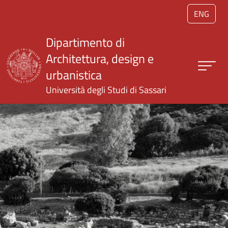
Salta al contenuto principale
ENG
Dipartimento di
Architettura, design e
urbanistica
Università degli Studi di Sassari