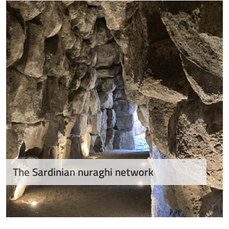
The Sardinian nuraghi network