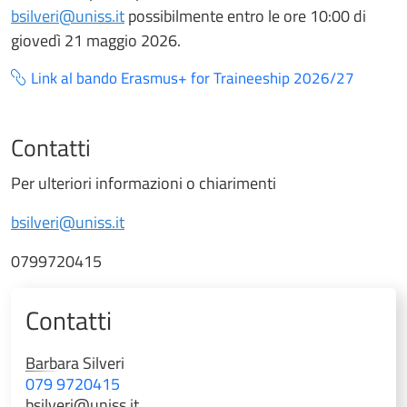
bsilveri@uniss.it
possibilmente entro le ore 10:00 di
giovedì 21 maggio 2026.
Link al bando Erasmus+ for Traineeship 2026/27
Contatti
Per ulteriori informazioni o chiarimenti
bsilveri@uniss.it
0799720415
Contatti
Barbara
Silveri
079 9720415
bsilveri@uniss.it