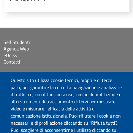
Self Studenti
Agenda Web
eUniss
Contatti
Accessibilità
Questo sito utilizza cookie tecnici, propri e di terze
Dichiarazione di accessibilità
parti, per garantire la corretta navigazione e analizzare
Cookie settings
il traffico e, con il tuo consenso, cookie di profilazione e
Mappa del sito
altri strumenti di tracciamento di terzi per mostrare
Protocollo
video e misurare l'efficacia delle attività di
comunicazione istituzionale. Puoi rifiutare i cookie non
Seguici su
necessari e di profilazione cliccando su “Rifiuta tutti”.
Puoi scegliere di acconsentirne l’utilizzo cliccando su