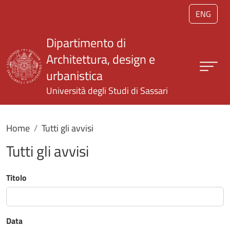
Salta al contenuto principale
ENG
Dipartimento di
Architettura, design e
urbanistica
Università degli Studi di Sassari
Home
Tutti gli avvisi
Tutti gli avvisi
Titolo
Data