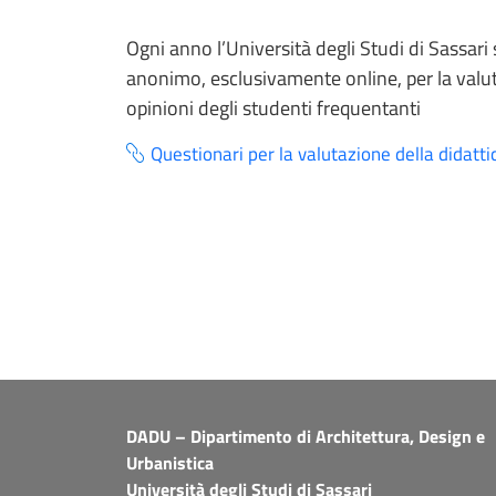
Ogni anno l’Università degli Studi di Sassari
anonimo, esclusivamente online, per la valuta
opinioni degli studenti frequentanti
Questionari per la valutazione della didatti
DADU – Dipartimento di Architettura, Design e
Urbanistica
Università degli Studi di Sassari