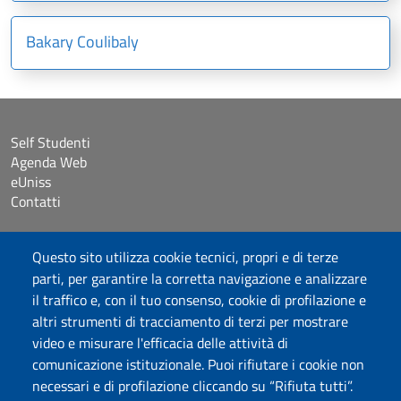
Bakary Coulibaly
Self Studenti
Agenda Web
eUniss
Contatti
Accessibilità
Questo sito utilizza cookie tecnici, propri e di terze
Dichiarazione di accessibilità
parti, per garantire la corretta navigazione e analizzare
Cookie settings
il traffico e, con il tuo consenso, cookie di profilazione e
Mappa del sito
altri strumenti di tracciamento di terzi per mostrare
Protocollo
video e misurare l'efficacia delle attività di
comunicazione istituzionale. Puoi rifiutare i cookie non
Seguici su
necessari e di profilazione cliccando su “Rifiuta tutti”.