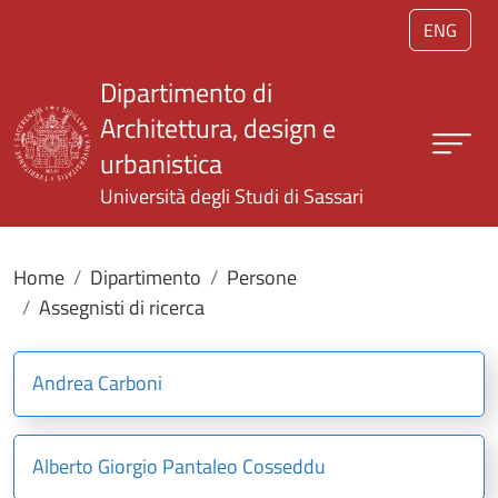
Salta al contenuto principale
ENG
Dipartimento di
Architettura, design e
urbanistica
Università degli Studi di Sassari
Home
Dipartimento
Persone
Assegnisti di ricerca
Andrea Carboni
Alberto Giorgio Pantaleo Cosseddu