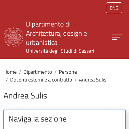
Salta al contenuto principale
ENG
Dipartimento di
Architettura, design e
urbanistica
Università degli Studi di Sassari
Home
Dipartimento
Persone
Docenti esterni e a contratto
Andrea Sulis
Andrea Sulis
Naviga la sezione