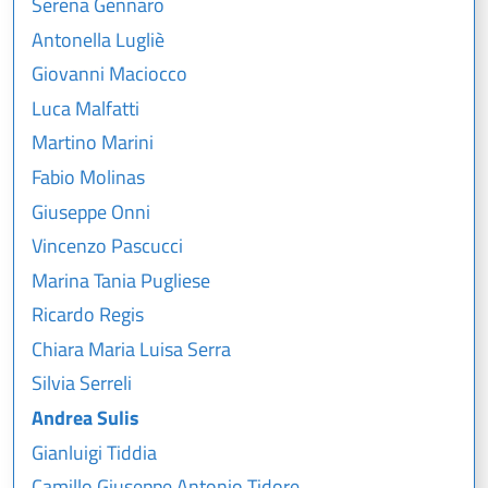
Serena Gennaro
Antonella Lugliè
Giovanni Maciocco
Luca Malfatti
Martino Marini
Fabio Molinas
Giuseppe Onni
Vincenzo Pascucci
Marina Tania Pugliese
Ricardo Regis
Chiara Maria Luisa Serra
Silvia Serreli
Andrea Sulis
Gianluigi Tiddia
Camillo Giuseppe Antonio Tidore