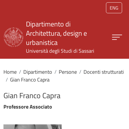
Salta al contenuto principale
ENG
Dipartimento di
Architettura, design e
urbanistica
Università degli Studi di Sassari
Home
Dipartimento
Persone
Docenti strutturati
Gian Franco Capra
Gian Franco Capra
Professore Associato