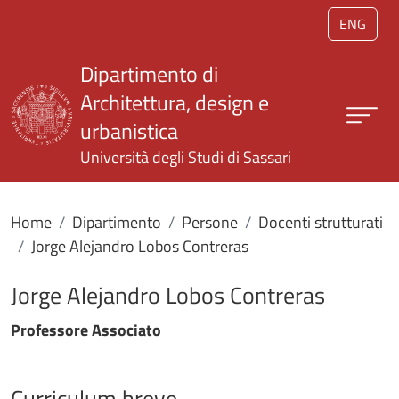
Salta al contenuto principale
ENG
Dipartimento di
Architettura, design e
urbanistica
Università degli Studi di Sassari
Home
Dipartimento
Persone
Docenti strutturati
Jorge Alejandro Lobos Contreras
Jorge Alejandro Lobos Contreras
Professore Associato
Curriculum breve