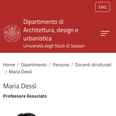
Salta al contenuto principale
ENG
Dipartimento di
Architettura, design e
urbanistica
Università degli Studi di Sassari
Home
Dipartimento
Persone
Docenti strutturati
Maria Dessì
Maria Dessì
Professore Associato