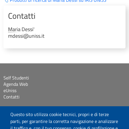
Contatti
Maria
Dessi'
mdessi@uniss.it
Self Studenti
Agenda Web
eUniss
Contatti
Accessibilità
Questo sito utilizza cookie tecnici, propri e di terze
Dichiarazione di accessibilità
parti, per garantire la corretta navigazione e analizzare
Cookie settings
il traffico e, con il tuo consenso, cookie di profilazione e