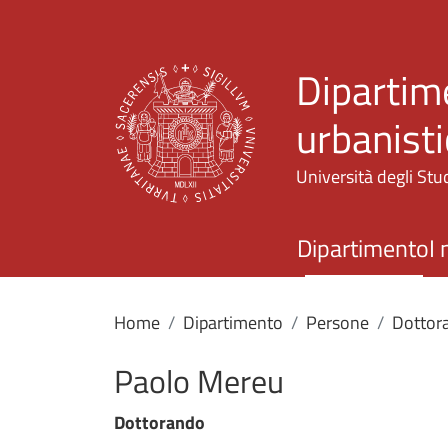
Dipartime
urbanisti
Università degli Stud
Dipartimento
I 
Home
Dipartimento
Persone
Dottor
Paolo Mereu
Dottorando