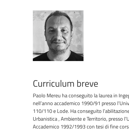
Curriculum breve
Paolo Mereu ha conseguito la laurea in Ingeg
nell’anno accademico 1990/91 presso l’Univers
110/110 e Lode. Ha conseguito l’abilitazion
Urbanistica , Ambiente e Territorio, presso l’U
Accademico 1992/1993 con tesi di fine corso