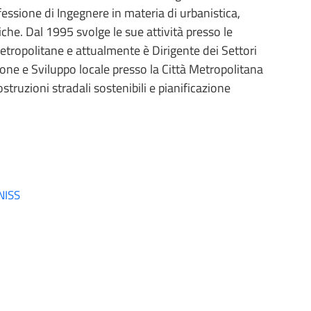
rofessione di Ingegnere in materia di urbanistica,
liche. Dal 1995 svolge le sue attività presso le
tropolitane e attualmente è Dirigente dei Settori
zione e Sviluppo locale presso la Città Metropolitana
costruzioni stradali sostenibili e pianificazione
UNISS