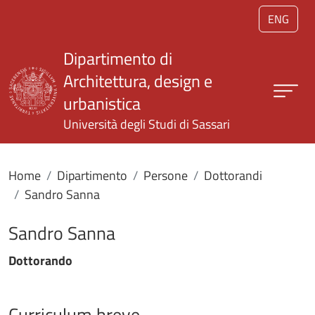
Salta al contenuto principale
ENG
Dipartimento di
Architettura, design e
urbanistica
Università degli Studi di Sassari
Home
Dipartimento
Persone
Dottorandi
Sandro Sanna
Sandro Sanna
Dottorando
Curriculum breve