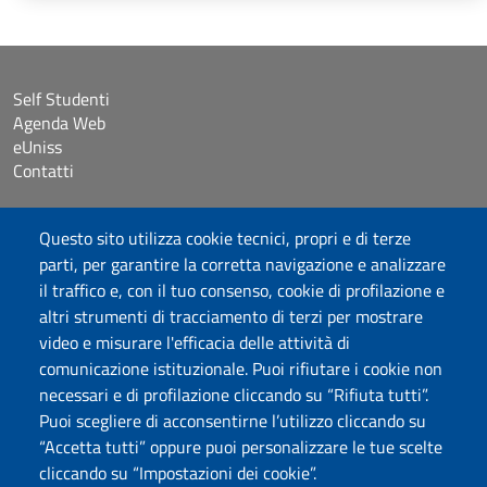
Self Studenti
Agenda Web
eUniss
Contatti
Accessibilità
Questo sito utilizza cookie tecnici, propri e di terze
Dichiarazione di accessibilità
parti, per garantire la corretta navigazione e analizzare
Cookie settings
il traffico e, con il tuo consenso, cookie di profilazione e
Mappa del sito
altri strumenti di tracciamento di terzi per mostrare
Protocollo
video e misurare l'efficacia delle attività di
comunicazione istituzionale. Puoi rifiutare i cookie non
Seguici su
necessari e di profilazione cliccando su “Rifiuta tutti”.
Puoi scegliere di acconsentirne l’utilizzo cliccando su
“Accetta tutti” oppure puoi personalizzare le tue scelte
DADU – Dipartimento di Architettura, Design e Urbanistica
cliccando su “Impostazioni dei cookie”.
Università degli Studi di Sassari