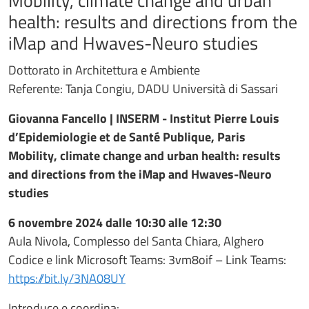
Mobility, climate change and urban
health: results and directions from the
iMap and Hwaves-Neuro studies
Dottorato in Architettura e Ambiente
Referente: Tanja Congiu, DADU Università di Sassari
Giovanna Fancello | INSERM - Institut Pierre Louis
d’Epidemiologie et de Santé Publique, Paris
Mobility, climate change and urban health: results
and directions from the iMap and Hwaves-Neuro
studies
6 novembre 2024 dalle 10:30 alle 12:30
Aula Nivola, Complesso del Santa Chiara, Alghero
Codice e link Microsoft Teams: 3vm8oif – Link Teams:
https://bit.ly/3NA08UY
Introduce e coordina: