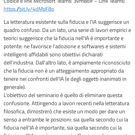
Codice e link Microsoft Teams: 3vm8oif – Link Teams:
https://bit.ly/4dMpF8o
La letteratura esistente sulla fiducia e l'IA suggerisce un
quadro confuso. Da un lato, una serie di lavori empirici e
teorici suggerisce che la fiducia nell'IA è importante e
potente: ne favorisce l'adozione e softwares e sistemi
intelligenti affidabili sono obiettivi dichiarati
dell'industria. Dall'altro lato, è ampiamente riconosciuto
che la fiducia non è un atteggiamento appropriato da
tenere nei confronti dell'IA (e degli oggetti inanimati in
generale).
L'obiettivo del seminario è quello di eliminare questa
confusione. Attingendo a lavori recenti nella letteratura
filosofica, dimostrerò che esiste un modo per dare un
senso a entrambe le posizioni: sia quella secondo cui la
fiducia nell'IA è importante, sia quella secondo cui la