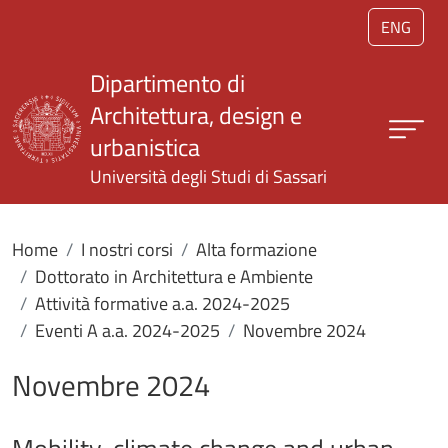
Salta al contenuto principale
ENG
Dipartimento di
Architettura, design e
urbanistica
Università degli Studi di Sassari
Home
I nostri corsi
Alta formazione
Dottorato in Architettura e Ambiente
Attività formative a.a. 2024-2025
Eventi A a.a. 2024-2025
Novembre 2024
Novembre 2024