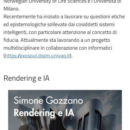
Norwegian University of Life Sciences e l'Università di
Milano.
Recentemente ha iniziato a lavorare su questioni etiche
ed epistemologiche sollevate dai cosiddetti sistemi
intelligenti, con particolare attenzione al concetto di
fiducia. Attualmente sta lavorando a un progetto
multidisciplinare in collaborazione con informatici
(
https://exosoul.disim.univaq.it
).
Rendering e IA