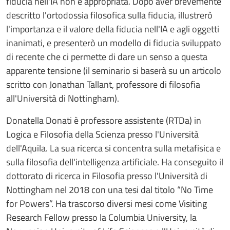
fiducia nell'IA non è appropriata. Dopo aver brevemente
descritto l'ortodossia filosofica sulla fiducia, illustrerò
l'importanza e il valore della fiducia nell'IA e agli oggetti
inanimati, e presenterò un modello di fiducia sviluppato
di recente che ci permette di dare un senso a questa
apparente tensione (il seminario si baserà su un articolo
scritto con Jonathan Tallant, professore di filosofia
all'Università di Nottingham).
Donatella Donati è professore assistente (RTDa) in
Logica e Filosofia della Scienza presso l'Università
dell'Aquila. La sua ricerca si concentra sulla metafisica e
sulla filosofia dell'intelligenza artificiale. Ha conseguito il
dottorato di ricerca in Filosofia presso l'Università di
Nottingham nel 2018 con una tesi dal titolo “No Time
for Powers”. Ha trascorso diversi mesi come Visiting
Research Fellow presso la Columbia University, la