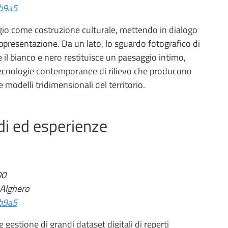
1b9a5
gio come costruzione culturale, mettendo in dialogo
resentazione. Da un lato, lo sguardo fotografico di
 e il bianco e nero restituisce un paesaggio intimo,
 le tecnologie contemporanee di rilievo che producono
e modelli tridimensionali del territorio.
di ed esperienze
00
 Alghero
1b9a5
 gestione di grandi dataset digitali di reperti