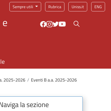
Sempre utili
Rubrica
Uniss.it
ENG
 e
Bottone cerca
le
a.a. 2025-2026
Eventi B a.a. 2025-2026
Naviga la sezione