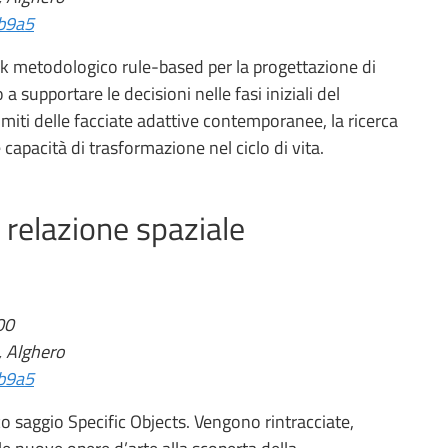
1b9a5
 metodologico rule-based per la progettazione di
o a supportare le decisioni nelle fasi iniziali del
 limiti delle facciate adattive contemporanee, la ricerca
 capacità di trasformazione nel ciclo di vita.
e relazione spaziale
00
, Alghero
1b9a5
co saggio Specific Objects. Vengono rintracciate,