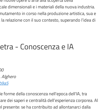
lle nuove opere d’arte alla scoperta della
cale dimensionali e i materiali della nuova industria.
 mutamento in corso nella produzione artistica, sua e
a la relazione con il suo contesto, superando l’idea di
etra - Conoscenza e IA
00
, Alghero
1b9a5
le forme della conoscenza nell'epoca dell'IA, tra
lare dei saperi e centralità dell’esperienza corporea. Al
el presente: se ha contribuito ad allontanarci dalla