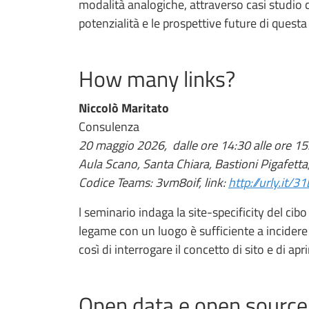
modalità analogiche, attraverso casi studio c
potenzialità e le prospettive future di questa 
How many links?
Niccolò Maritato
Consulenza
20 maggio 2026, dalle ore 14:30 alle ore 15
Aula Scano, Santa Chiara, Bastioni Pigafetta
Codice Teams: 3vm8oif, link:
http://urly.it/3
l seminario indaga la site-specificity del cib
legame con un luogo è sufficiente a incidere 
così di interrogare il concetto di sito e di apr
Open data e open source, 