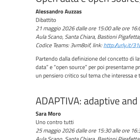
Alessandro Auzzas
Dibattito
21 maggio 2026 dalle ore 15:00 alle ore 16:
Aula Scano, Santa Chiara, Bastioni Pigafetta
Codice Teams: 3vm8oif, link:
http://urly.it/3
Partendo dalla definizione del concetto di l
data” e “open source” per poi presentarne princ
un pensiero critico sul tema che interessa e to
ADAPTIVA: adaptive and 
Sara Moro
Uno contro tutti
25 maggio 2026 dalle ore 15:30 alle ore 16:
Aula Scano, Santa Chiara, Bastioni Pigafetta