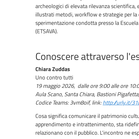
archeologici di elevata rilevanza scientifica,
illustrati metodi, workflow e strategie per la d
sperimentazione condotta presso la Escuela 
(ETSAVA).
Conoscere attraverso l'e
Chiara Zuddas
Uno contro tutti
19 maggio 2026, dalle ore 9:00 alle ore 10:
Aula Scano, Santa Chiara, Bastioni Pigafetta
Codice Teams: 3vm8oif, link:
http://urly.it/3
Cosa significa comunicare il patrimonio cult
apprendimento e intrattenimento, sta ridefine
relazionano con il pubblico. L'incontro ne esp