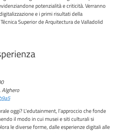
 evidenziandone potenzialità e criticità. Verranno
igitalizzazione e i primi risultati della
Técnica Superior de Arquitectura de Valladolid
sperienza
00
, Alghero
1b9a5
urale oggi? L'edutainment, l’approccio che fonde
ndo il modo in cui musei e siti culturali si
lora le diverse forme, dalle esperienze digitali alle