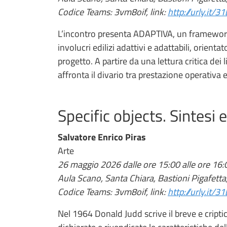
Codice Teams: 3vm8oif, link:
http://urly.it/3
L’incontro presenta ADAPTIVA, un framework
involucri edilizi adattivi e adattabili, orientat
progetto. A partire da una lettura critica dei
affronta il divario tra prestazione operativa e
Specific objects. Sintesi 
Salvatore Enrico Piras
Arte
26 maggio 2026 dalle ore 15:00 alle ore 16:
Aula Scano, Santa Chiara, Bastioni Pigafetta
Codice Teams: 3vm8oif, link:
http://urly.it/3
Nel 1964 Donald Judd scrive il breve e cripti