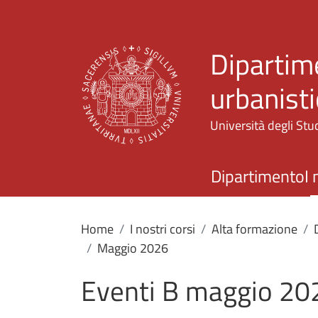
Dipartime
urbanisti
Università degli Stud
Dipartimento
I 
Home
I nostri corsi
Alta formazione
Maggio 2026
Eventi B maggio 20