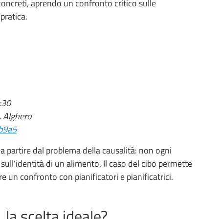
oncreti, aprendo un confronto critico sulle
pratica.
:30
, Alghero
1b9a5
o a partire dal problema della causalità: non ogni
sull’identità di un alimento. Il caso del cibo permette
ire un confronto con pianificatori e pianificatrici.
la scelta ideale?