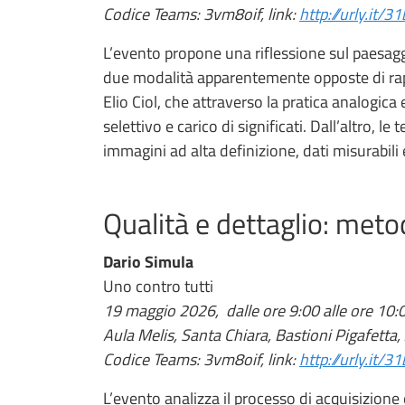
Codice Teams: 3vm8oif, link:
http://urly.it/3
L’evento propone una riflessione sul paesag
due modalità apparentemente opposte di rapp
Elio Ciol, che attraverso la pratica analogica
selettivo e carico di significati. Dall’altro,
immagini ad alta definizione, dati misurabili 
Qualità e dettaglio: meto
Dario Simula
Uno contro tutti
19 maggio 2026, dalle ore 9:00 alle ore 10:
Aula Melis, Santa Chiara, Bastioni Pigafetta,
Codice Teams: 3vm8oif, link:
http://urly.it/3
L’evento analizza il processo di acquisizione e