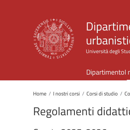
Dipartime
urbanisti
Università degli Stud
Dipartimento
I 
Home
I nostri corsi
Corsi di studio
Co
Regolamenti didatti