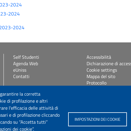
 2023-2024
2023-2024
te 2023-2024
Self Studenti
Accessibilità
Agenda Web
Dichiarazione di access
eUniss
Cookie settings
Contatti
Mappa del sito
Protocollo
 garantire la corretta
Seguici su
ie di profilazione e altri
e l'efficacia delle attività di
sari e di profilazione cliccando
IMPOSTAZIONI DEI COOKIE
iccando su “Accetta tutti”
zioni dei cookie”.