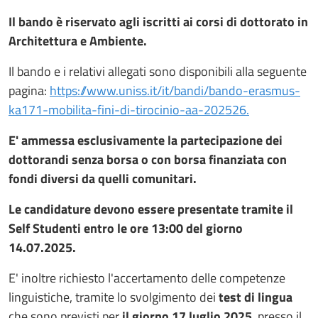
Il bando è riservato agli iscritti ai corsi di dottorato in
Architettura e Ambiente.
Il bando e i relativi allegati sono disponibili alla seguente
pagina:
https://www.uniss.it/it/bandi/bando-erasmus-
ka171-mobilita-fini-di-tirocinio-aa-202526.
E' ammessa esclusivamente la partecipazione dei
dottorandi senza borsa o con borsa finanziata con
fondi diversi da quelli comunitari.
Le candidature devono essere presentate tramite il
Self Studenti entro le ore 13:00 del giorno
14.07.2025.
E' inoltre richiesto l'accertamento delle competenze
linguistiche, tramite lo svolgimento dei
test di lingua
che sono previsti per
il giorno 17 luglio 2025
, presso il