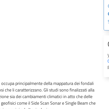
i occupa principalmente della mappatura dei fondali
i che li caratterizzano. Gli studi sono finalizzati alla
zione sia dei cambiamenti climatici in atto che delle
ti geofisici come il Side Scan Sonar e Single Beam che