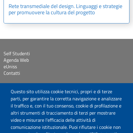
Rete transmediale del design. Linguaggi e strategie
per promuovere la cultura del progetto
Self Studenti
Agenda Web
eUniss
Contatti
Accessibilità
Questo sito utilizza cookie tecnici, propri e di terze
Dichiarazione di accessibilità
parti, per garantire la corretta navigazione e analizzare
Cookie settings
il traffico e, con il tuo consenso, cookie di profilazione e
Mappa del sito
altri strumenti di tracciamento di terzi per mostrare
Protocollo
video e misurare l'efficacia delle attività di
comunicazione istituzionale. Puoi rifiutare i cookie non
Seguici su