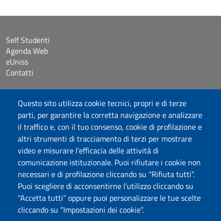
Self Studenti
Agenda Web
eUniss
Contatti
Accessibilità
Questo sito utilizza cookie tecnici, propri e di terze
Dichiarazione di accessibilità
parti, per garantire la corretta navigazione e analizzare
Cookie settings
il traffico e, con il tuo consenso, cookie di profilazione e
Mappa del sito
altri strumenti di tracciamento di terzi per mostrare
Protocollo
video e misurare l'efficacia delle attività di
comunicazione istituzionale. Puoi rifiutare i cookie non
Seguici su
necessari e di profilazione cliccando su “Rifiuta tutti”.
Puoi scegliere di acconsentirne l’utilizzo cliccando su
“Accetta tutti” oppure puoi personalizzare le tue scelte
DADU – Dipartimento di Architettura, Design e Urbanistica
cliccando su “Impostazioni dei cookie”.
Università degli Studi di Sassari