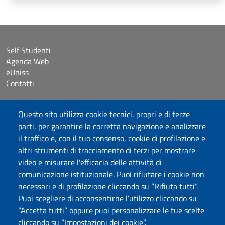
Self Studenti
Agenda Web
eUniss
Contatti
Accessibilità
Questo sito utilizza cookie tecnici, propri e di terze
Dichiarazione di accessibilità
parti, per garantire la corretta navigazione e analizzare
Cookie settings
il traffico e, con il tuo consenso, cookie di profilazione e
Mappa del sito
altri strumenti di tracciamento di terzi per mostrare
Protocollo
video e misurare l'efficacia delle attività di
comunicazione istituzionale. Puoi rifiutare i cookie non
Seguici su
necessari e di profilazione cliccando su “Rifiuta tutti”.
Puoi scegliere di acconsentirne l’utilizzo cliccando su
“Accetta tutti” oppure puoi personalizzare le tue scelte
DADU – Dipartimento di Architettura, Design e Urbanistica
cliccando su “Impostazioni dei cookie”.
Università degli Studi di Sassari