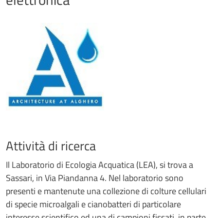
Attività di ricerca
Il Laboratorio di Ecologia Acquatica (LEA), si trova a
Sassari, in Via Piandanna 4. Nel laboratorio sono
presenti e mantenute una collezione di colture cellulari
di specie microalgali e cianobatteri di particolare
interesse scientifico ed una di campioni fissati, in parte