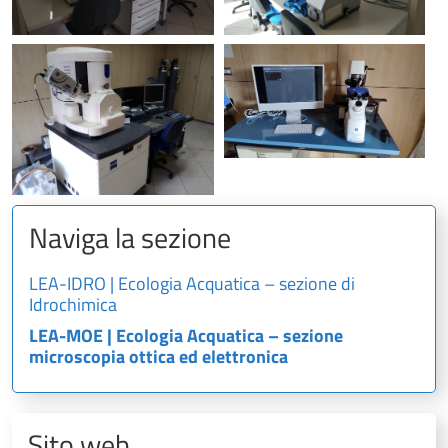
Naviga la sezione
LEA-IDRO | Ecologia Acquatica – sezione di
Idrochimica
LEA-MOE | Ecologia Acquatica – sezione
microscopia ottica ed elettronica
Sito web