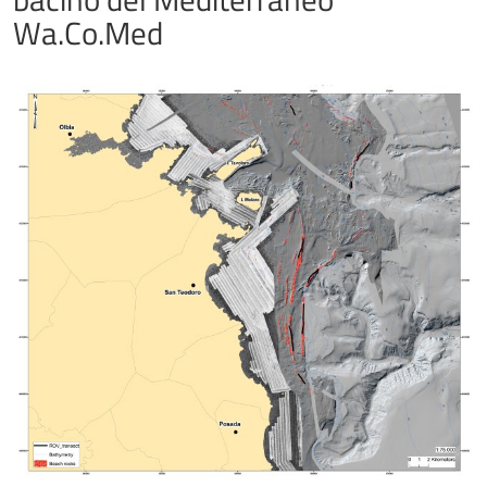
Wa.Co.Med