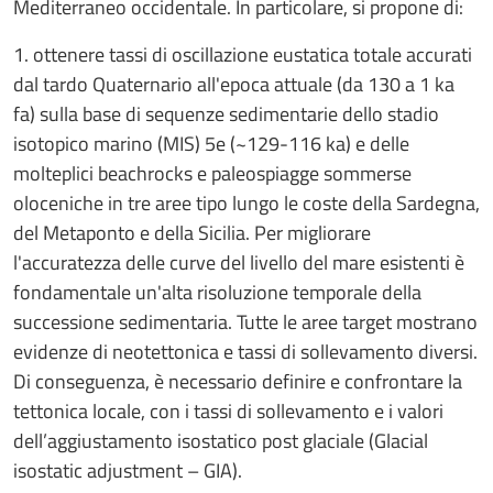
Mediterraneo occidentale. In particolare, si propone di:
1. ottenere tassi di oscillazione eustatica totale accurati
dal tardo Quaternario all'epoca attuale (da 130 a 1 ka
fa) sulla base di sequenze sedimentarie dello stadio
isotopico marino (MIS) 5e (~129-116 ka) e delle
molteplici beachrocks e paleospiagge sommerse
oloceniche in tre aree tipo lungo le coste della Sardegna,
del Metaponto e della Sicilia. Per migliorare
l'accuratezza delle curve del livello del mare esistenti è
fondamentale un'alta risoluzione temporale della
successione sedimentaria. Tutte le aree target mostrano
evidenze di neotettonica e tassi di sollevamento diversi.
Di conseguenza, è necessario definire e confrontare la
tettonica locale, con i tassi di sollevamento e i valori
dell’aggiustamento isostatico post glaciale (Glacial
isostatic adjustment – GIA).