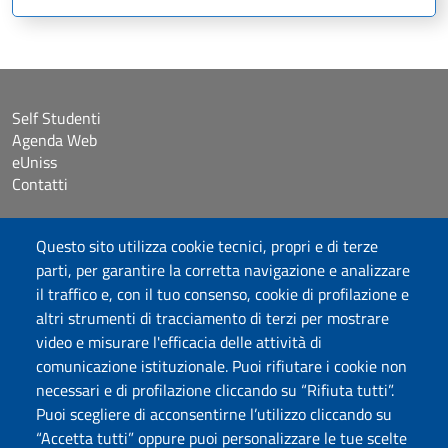
Self Studenti
Agenda Web
eUniss
Contatti
Accessibilità
Questo sito utilizza cookie tecnici, propri e di terze
Dichiarazione di accessibilità
parti, per garantire la corretta navigazione e analizzare
Cookie settings
il traffico e, con il tuo consenso, cookie di profilazione e
Mappa del sito
altri strumenti di tracciamento di terzi per mostrare
Protocollo
video e misurare l'efficacia delle attività di
comunicazione istituzionale. Puoi rifiutare i cookie non
Seguici su
necessari e di profilazione cliccando su “Rifiuta tutti”.
Puoi scegliere di acconsentirne l’utilizzo cliccando su
“Accetta tutti” oppure puoi personalizzare le tue scelte
DADU – Dipartimento di Architettura, Design e Urbanistica