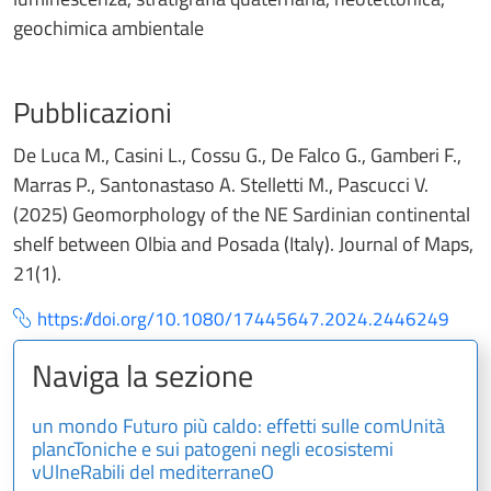
geochimica ambientale
Pubblicazioni
De Luca M., Casini L., Cossu G., De Falco G., Gamberi F.,
Marras P., Santonastaso A. Stelletti M., Pascucci V.
(2025) Geomorphology of the NE Sardinian continental
shelf between Olbia and Posada (Italy). Journal of Maps,
21(1).
https://doi.org/10.1080/17445647.2024.2446249
Naviga la sezione
un mondo Futuro più caldo: effetti sulle comUnità
plancToniche e sui patogeni negli ecosistemi
vUlneRabili del mediterraneO