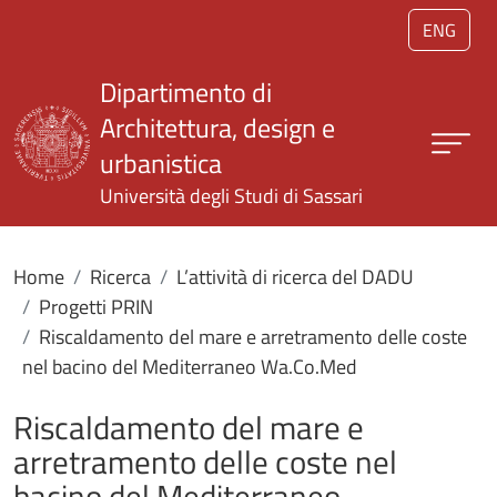
Salta al contenuto principale
ENG
Dipartimento di
Architettura, design e
urbanistica
Università degli Studi di Sassari
Home
Ricerca
L’attività di ricerca del DADU
Progetti PRIN
Riscaldamento del mare e arretramento delle coste
nel bacino del Mediterraneo Wa.Co.Med
Riscaldamento del mare e
arretramento delle coste nel
bacino del Mediterraneo