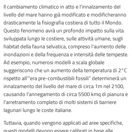
Il cambiamento climatico in atto e l'innalzamento del
livello del mare hanno già modificato e modificheranno
drasticamente la fisiografia costiera di tutto il Mondo.
Questo fenomeno avrà un profondo impatto sulla vita
sviluppata lungo le costiere, sulle attività umane, sugli
habitat della fauna selvatica, compreso l'aumento delle
inondazioni e della frequenza e intensità delle tempeste.
Ad esempio, numerosi modelli a scala globale
suggeriscono che un aumento della temperatura di 2°C
rispetto all'“era pre-combustibili fossili” determinerà un
innalzamento del livello del mare di circa 1m nel 2100,
causando l'annegamento di circa 5500 kmq di pianura e
l'arretramento completo di molti sistemi di barriere
lagunari lungo le coste italiane.
Tuttavia, quando vengono applicati ad aree specifiche,
questi modelli devono essere calibrati in base alle