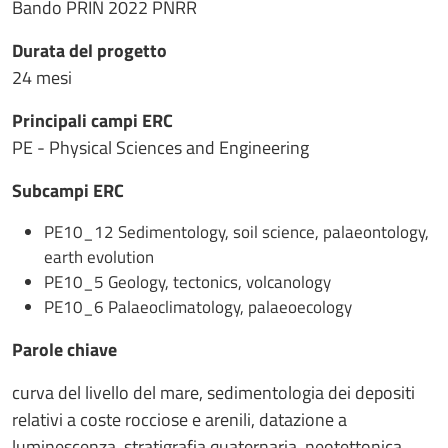
Bando PRIN 2022 PNRR
Durata del progetto
24 mesi
Principali campi ERC
PE - Physical Sciences and Engineering
Subcampi ERC
PE10_12 Sedimentology, soil science, palaeontology,
earth evolution
PE10_5 Geology, tectonics, volcanology
PE10_6 Palaeoclimatology, palaeoecology
Parole chiave
curva del livello del mare, sedimentologia dei depositi
relativi a coste rocciose e arenili, datazione a
luminescenza, stratigrafia quaternaria, neotettonica,