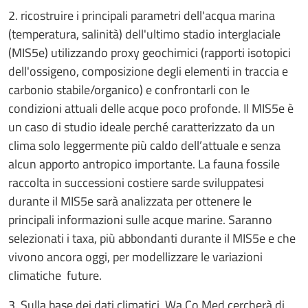
2. ricostruire i principali parametri dell'acqua marina
(temperatura, salinità) dell'ultimo stadio interglaciale
(MIS5e) utilizzando proxy geochimici (rapporti isotopici
dell'ossigeno, composizione degli elementi in traccia e
carbonio stabile/organico) e confrontarli con le
condizioni attuali delle acque poco profonde. Il MIS5e è
un caso di studio ideale perché caratterizzato da un
clima solo leggermente più caldo dell’attuale e senza
alcun apporto antropico importante. La fauna fossile
raccolta in successioni costiere sarde sviluppatesi
durante il MIS5e sarà analizzata per ottenere le
principali informazioni sulle acque marine. Saranno
selezionati i taxa, più abbondanti durante il MIS5e e che
vivono ancora oggi, per modellizzare le variazioni
climatiche future.
3. Sulla base dei dati climatici, Wa.Co.Med cercherà di