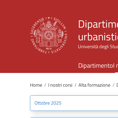
Dipartime
urbanisti
Università degli Stud
Dipartimento
I 
Home
I nostri corsi
Alta formazione
Ottobre 2025