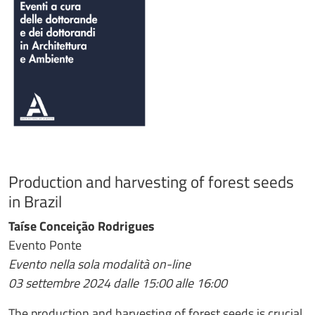
Production and harvesting of forest seeds
in Brazil
Taíse Conceição Rodrigues
Evento Ponte
Evento nella sola modalità on-line
03 settembre 2024 dalle 15:00 alle 16:00
The production and harvesting of forest seeds is crucial